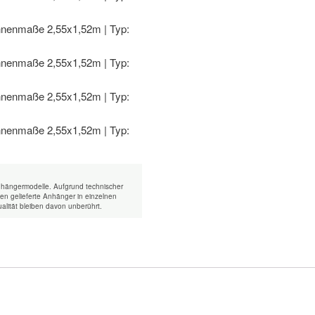
nhängermodelle. Aufgrund technischer
n gelieferte Anhänger in einzelnen
alität bleiben davon unberührt.