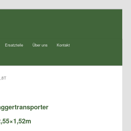
Ersatzteile
Über uns
Kontakt
,8T
ggertransporter
,55×1,52m