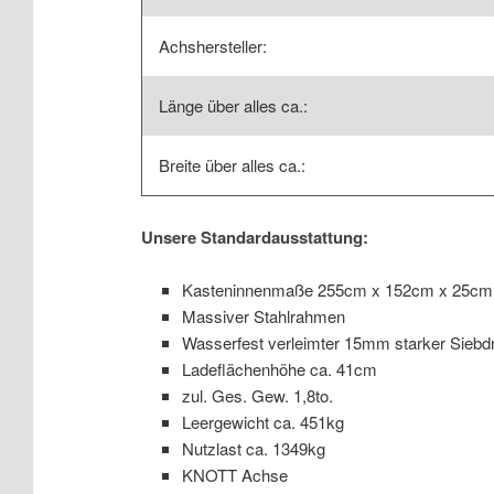
Achshersteller:
Länge über alles ca.:
Breite über alles ca.:
Unsere Standardausstattung:
Kasteninnenmaße 255cm x 152cm x 25cm
Massiver Stahlrahmen
Wasserfest verleimter 15mm starker Sieb
Ladeflächenhöhe ca. 41cm
zul. Ges. Gew. 1,8to.
Leergewicht ca. 451kg
Nutzlast ca. 1349kg
KNOTT Achse