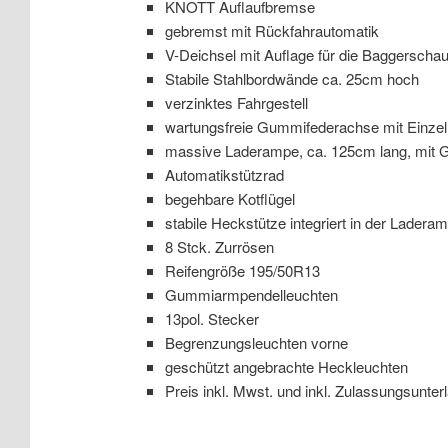
KNOTT Auflaufbremse
gebremst mit Rückfahrautomatik
V-Deichsel mit Auflage für die Baggerschau
Stabile Stahlbordwände ca. 25cm hoch
verzinktes Fahrgestell
wartungsfreie Gummifederachse mit Einze
massive Laderampe, ca. 125cm lang, mit 
Automatikstützrad
begehbare Kotflügel
stabile Heckstütze integriert in der Lader
8 Stck. Zurrösen
Reifengröße 195/50R13
Gummiarmpendelleuchten
13pol. Stecker
Begrenzungsleuchten vorne
geschützt angebrachte Heckleuchten
Preis inkl. Mwst. und inkl. Zulassungsunter