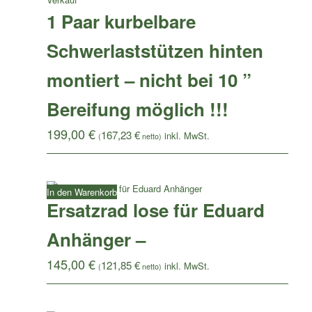
1 Paar kurbelbare
Schwerlaststützen hinten
montiert – nicht bei 10 ”
Bereifung möglich !!!
199,00
€
167,23
€
(
netto)
In den Warenkorb
Ersatzrad lose für Eduard
Anhänger –
145,00
€
121,85
€
(
netto)