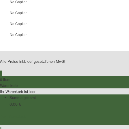
No Caption
No Caption
No Caption
No Caption
Alle Preise inkl. der gesetzlichen MwSt.
0
0 item
Warenkorb
Ihr Warenkorb ist leer
Summe gesamt
0,00
€
Zum Warenkorb
Zur Kasse