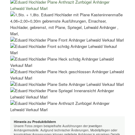
Hinweis zu Produktbildern
Unsere Fotos zeigen beispielhafte Ausführungen der jeweiligen
Anhängermodelle. Aufgrund technischer Änderungen, Modellpflegen oder
konstruktiver Anpassungen können gelieferte Anhänger in einzelnen Details