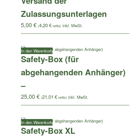
Versand der
Zulassungsunterlagen
5,00
€
4,20
€
(
netto)
In den Warenkorb
Safety-Box (für
abgehangenden Anhänger)
–
25,00
€
21,01
€
(
netto)
In den Warenkorb
Safety-Box XL