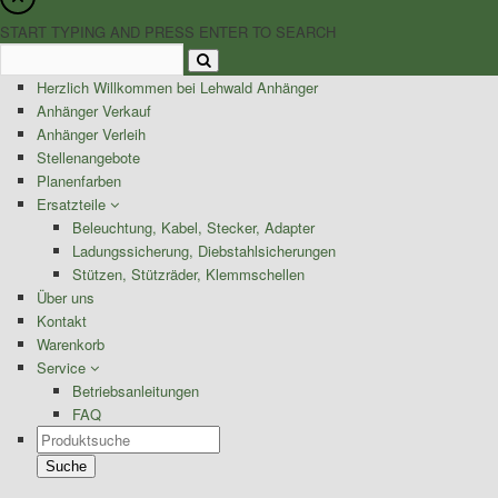
START TYPING AND PRESS ENTER TO SEARCH
Herzlich Willkommen bei Lehwald Anhänger
Anhänger Verkauf
Anhänger Verleih
Stellenangebote
Planenfarben
Ersatzteile
Beleuchtung, Kabel, Stecker, Adapter
Ladungssicherung, Diebstahlsicherungen
Stützen, Stützräder, Klemmschellen
Über uns
Kontakt
Warenkorb
Service
Betriebsanleitungen
FAQ
Products
search
Suche