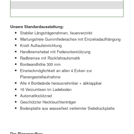
Unsere Standardausstattung:
Stabiler Längsträgerrahmen, feuerverzinkt
Wartungsfreie Gummifederachse mit Einzelradaufhängung
Knott Auflaufeinrichtung
Handbremshebel mit Federunterstützung
Radbremse mit Rückfahrautomatik
Bordwandhöhe 300 mm
Einsteckmöglichkeit an allen 4 Ecken zur
Planengestellaufnahme
Alle 4 Bordwände herausnehmbar + abklappbar
16 Verzurrösen im Ladeboden
Automatikstützrad
Geschützter Heckleuchtenträger
Bodenplatte aus wasserfest verleimter Siebdruckplatte
Der Planenaufbau