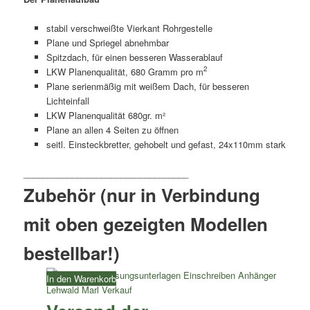
stabil verschweißte Vierkant Rohrgestelle
Plane und Spriegel abnehmbar
Spitzdach, für einen besseren Wasserablauf
2
LKW Planenqualität, 680 Gramm pro m
Plane serienmäßig mit weißem Dach, für besseren
Lichteinfall
LKW Planenqualität 680gr. m²
Plane an allen 4 Seiten zu öffnen
seitl. Einsteckbretter, gehobelt und gefast, 24x110mm stark
Zubehör (nur in Verbindung
mit oben gezeigten Modellen
bestellbar!)
In den Warenkorb