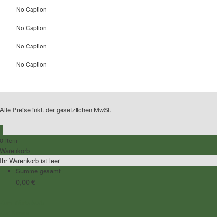
No Caption
No Caption
No Caption
No Caption
Alle Preise inkl. der gesetzlichen MwSt.
0
0 item
Warenkorb
Ihr Warenkorb ist leer
Summe gesamt
0,00
€
Zum Warenkorb
Zur Kasse