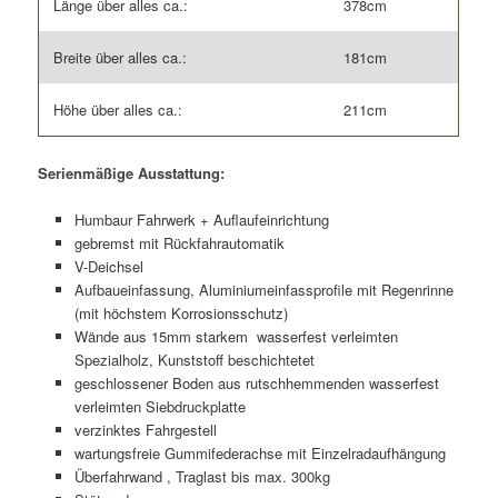
Länge über alles ca.:
378cm
Breite über alles ca.:
181cm
Höhe über alles ca.:
211cm
Serienmäßige Ausstattung:
Humbaur Fahrwerk + Auflaufeinrichtung
gebremst mit Rückfahrautomatik
V-Deichsel
Aufbaueinfassung, Aluminiumeinfassprofile mit Regenrinne
(mit höchstem Korrosionsschutz)
Wände aus 15mm starkem wasserfest verleimten
Spezialholz, Kunststoff beschichtetet
geschlossener Boden aus rutschhemmenden wasserfest
verleimten Siebdruckplatte
verzinktes Fahrgestell
wartungsfreie Gummifederachse mit Einzelradaufhängung
Überfahrwand , Traglast bis max. 300kg