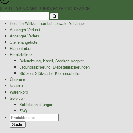
START TYPING AND PRESS ENTER TO SEARCH
Herzlich Willkommen bei Lehwald Anhänger
Anhänger Verkauf
Anhänger Verleih
Stellenangebote
Planenfarben
Ersatzteile
Beleuchtung, Kabel, Stecker, Adapter
Ladungssicherung, Diebstahlsicherungen
Stützen, Stützräder, Klemmschellen
Über uns
Kontakt
Warenkorb
Service
Betriebsanleitungen
FAQ
Products
search
Suche