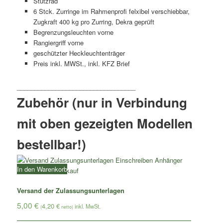
Stützrad
6 Stck. Zurringe im Rahmenprofi felxibel verschiebbar,
Zugkraft 400 kg pro Zurring, Dekra geprüft
Begrenzungsleuchten vorne
Rangiergriff vorne
geschützter Heckleuchtenträger
Preis inkl. MWSt., inkl. KFZ Brief
Zubehör (nur in Verbindung
mit oben gezeigten Modellen
bestellbar!)
In den Warenkorb
Versand der Zulassungsunterlagen
5,00
€
4,20
€
(
netto)