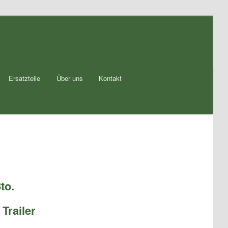
Ersatzteile
Über uns
Kontakt
8to.
Trailer