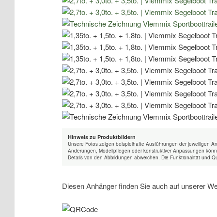
Hinweis zu Produktbildern
Unsere Fotos zeigen beispielhafte Ausführungen der jeweiligen A
Änderungen, Modellpflegen oder konstruktiver Anpassungen könne
Details von den Abbildungen abweichen. Die Funktionalität und Qu
Diesen Anhänger finden Sie auch auf unserer We