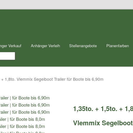
nger Verkauf
Anhänger Verleih
Stellenangebote
Planenfarben
. + 1,8to. Vlemmix Segelboot Trailer für Boote bis 6,90m
1,35to. + 1,5to. + 1,
Vlemmix Segelboot 