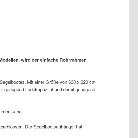
. Modellen, wird der einfache Rohrrahmen
 Segelbootes. Mit einer Größe von 630 x 220 cm
mer genügend Ladekapazität und damit genügend
werden kann.
ngeschlossen. Der Segelbootsanhänger hat