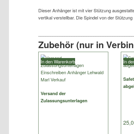
Dieser Anhänger ist mit vier Stützung ausgestatte
vertikal verstellbar. Die Spindel von der Stützun
Zubehör (nur in Verbi
In den Warenkorb
In d
Safet
abge
Versand der
Zulassungsunterlagen
25,