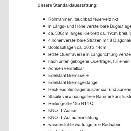
Unsere Standardausstattung:
Rohrrahmen, tauchbad feuerverzinkt
in Längs- und Höhe verstellbare Bugauflag
ca. 300cm langes Kielbrett ca. 19cm breit, 
4 höhenverstellbare Stützen mit 8 Diagona
Bootsauflagen ca. 300 x 14cm
letzte Quertraverse in Längsrichtung verste
nach unten gebogene Querträger, für einen
Achsen verstellbar
Edelstahl Bremsseile
Edelstahl Bremsgestänge
Heckleuchtenträger ausziehbar und abneh
Stabile verwindungsfreie Rahmenkonstrukt
Reifengröße 185 R14 C
KNOTT Achse
KNOTT Auflaufeinrichtung
wasserdichte wartungsfreie Radnaben