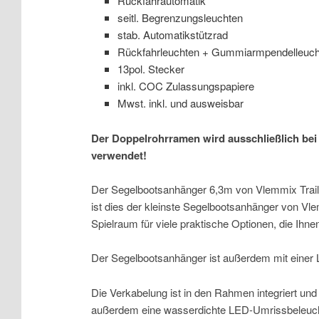
Rückfahrautomatik
seitl. Begrenzungsleuchten
stab. Automatikstützrad
Rückfahrleuchten + Gummiarmpendelleuch
13pol. Stecker
inkl. COC Zulassungspapiere
Mwst. inkl. und ausweisbar
Der Doppelrohrramen wird ausschließlich bei 
verwendet!
Der Segelbootsanhänger 6,3m von Vlemmix Trailer
ist dies der kleinste Segelbootsanhänger von V
Spielraum für viele praktische Optionen, die Ihn
Der Segelbootsanhänger ist außerdem mit einer Li
Die Verkabelung ist in den Rahmen integriert un
außerdem eine wasserdichte LED-Umrissbeleuc