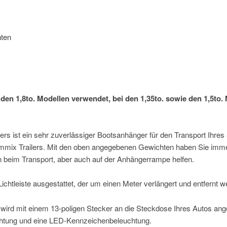
ten
den 1,8to. Modellen verwendet, bei den 1,35to. sowie den 1,5to
s ist ein sehr zuverlässiger Bootsanhänger für den Transport Ihres
lemmix Trailers. Mit den oben angegebenen Gewichten haben Sie im
en beim Transport, aber auch auf der Anhängerrampe helfen.
chtleiste ausgestattet, der um einen Meter verlängert und entfernt 
d wird mit einem 13-poligen Stecker an die Steckdose Ihres Autos a
htung und eine LED-Kennzeichenbeleuchtung.