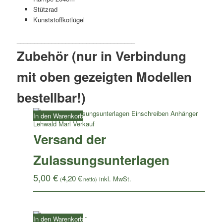
Stützrad
Kunststoffkotlügel
Zubehör (nur in Verbindung
mit oben gezeigten Modellen
bestellbar!)
In den Warenkorb
Versand der
Zulassungsunterlagen
5,00
€
4,20
€
(
netto)
In den Warenkorb