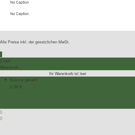
No Caption
No Caption
Alle Preise inkl. der gesetzlichen MwSt.
0
0 item
Warenkorb
Ihr Warenkorb ist leer
Summe gesamt
0,00
€
Zum Warenkorb
Zur Kasse