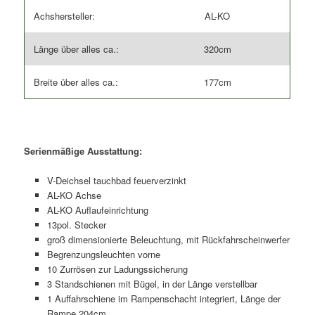
Achshersteller:
AL-KO
Länge über alles ca.:
320cm
Breite über alles ca.:
177cm
Serienmäßige Ausstattung:
V-Deichsel tauchbad feuerverzinkt
AL-KO Achse
AL-KO Auflaufeinrichtung
13pol. Stecker
groß dimensionierte Beleuchtung, mit Rückfahrscheinwerfer
Begrenzungsleuchten vorne
10 Zurrösen zur Ladungssicherung
3 Standschienen mit Bügel, in der Länge verstellbar
1 Auffahrschiene im Rampenschacht integriert, Länge der
Rampe 204cm