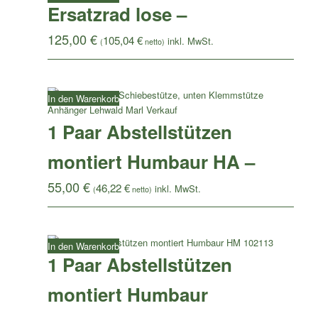
Ersatzrad lose –
125,00
€
105,04
€
(
netto)
In den Warenkorb
1 Paar Abstellstützen
montiert Humbaur HA –
55,00
€
46,22
€
(
netto)
In den Warenkorb
1 Paar Abstellstützen
montiert Humbaur