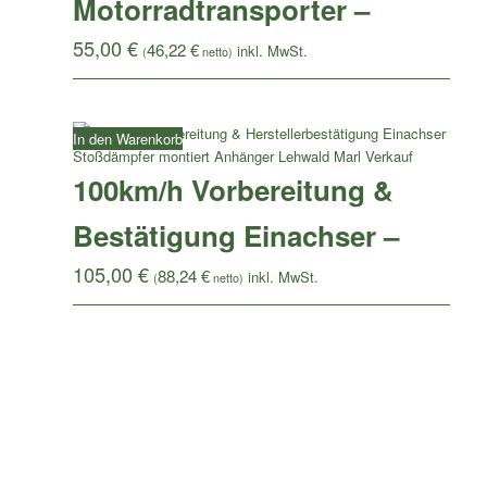
Motorradtransporter –
55,00
€
46,22
€
(
netto)
In den Warenkorb
100km/h Vorbereitung &
Bestätigung Einachser –
105,00
€
88,24
€
(
netto)