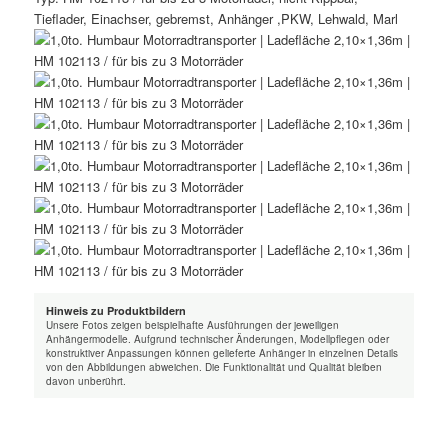
Hinweis zu Produktbildern
Unsere Fotos zeigen beispielhafte Ausführungen der jeweiligen
Anhängermodelle. Aufgrund technischer Änderungen, Modellpflegen oder
konstruktiver Anpassungen können gelieferte Anhänger in einzelnen Details
von den Abbildungen abweichen. Die Funktionalität und Qualität bleiben
davon unberührt.