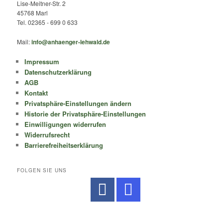
Lise-Meitner-Str. 2
45768 Marl
Tel. 02365 - 699 0 633
Mail:
info@anhaenger-lehwald.de
Impressum
Datenschutzerklärung
AGB
Kontakt
Privatsphäre-Einstellungen ändern
Historie der Privatsphäre-Einstellungen
Einwilligungen widerrufen
Widerrufsrecht
Barrierefreiheitserklärung
FOLGEN SIE UNS
No Caption
No Caption