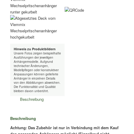
Hinweis zu Produktbildern
Unsere Fotos zeigen beispielhafte
Ausführungen der jeweiligen
Anhängermodelle. Aufgrund
technischer Änderungen,
Modellpflegen oder konstruktiver
Anpassungen können gelieferte
Anhänger in einzelnen Details
von den Abbildungen abweichen.
Die Funktionalität und Qualität
bleiben davon unberührt.
Beschreibung
Beschreibung
Achtung: Das Zubehör ist nur in Verbindung mit dem Kauf
des passenden Anhängers möglich! (Einzelkauf nicht