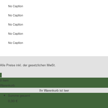
No Caption
No Caption
No Caption
No Caption
No Caption
Alle Preise inkl. der gesetzlichen MwSt.
0
0 item
Warenkorb
Ihr Warenkorb ist leer
Summe gesamt
0,00
€