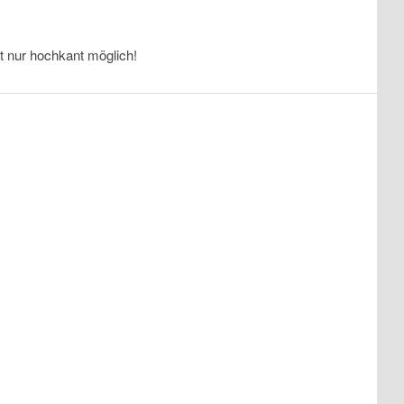
t nur hochkant möglich!