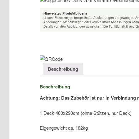
Hinweis zu Produktbildern
Unsere Fotos zeigen beispielhafte Ausführungen der jeweiligen A
Änderungen, Modellpflegen oder konstruktiver Anpassungen könne
Details von den Abbildungen abweichen. Die Funktionalität und Qu
Beschreibung
Beschreibung
Achtung: Das Zubehör ist nur in Verbindung 
1 Deck 480x290cm (ohne Stützen, nur Deck)
Eigengewicht ca. 182kg