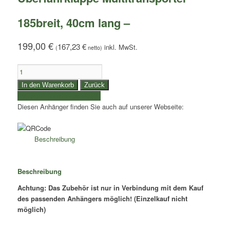
185breit, 40cm lang –
199,00
€
167,23
€
(
netto)
Überfahrklappe
Multitransporter
In den Warenkorb
Zurück
185breit,
weitere Produkte auswählen
40cm
Diesen Anhänger finden Sie auch auf unserer Webseite:
lang
-
Menge
Beschreibung
Beschreibung
Achtung: Das Zubehör ist nur in Verbindung mit dem Kauf
des passenden Anhängers möglich! (Einzelkauf nicht
möglich)