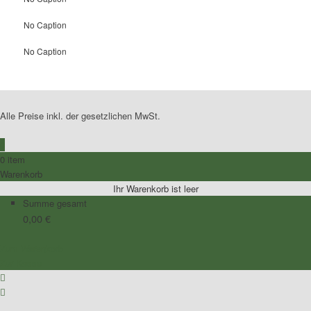
No Caption
No Caption
Alle Preise inkl. der gesetzlichen MwSt.
0
0 item
Warenkorb
Ihr Warenkorb ist leer
Summe gesamt
0,00
€
Zum Warenkorb
Zur Kasse