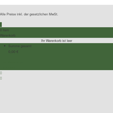
Alle Preise inkl. der gesetzlichen MwSt.
0
0 item
Warenkorb
Ihr Warenkorb ist leer
Summe gesamt
0,00
€
Zum Warenkorb
Zur Kasse