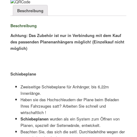
Menge
Beschreibung
Beschreibung
Achtung: Das Zubehör ist nur in Verbindung mit dem Kauf
des passenden Planenanhängers möglich! (Einzelkauf nicht
möglich)
Schiebeplane
Zweiseitige Schiebeplane für Anhänger, bis 6,22m
Innenlänge.
Haben sie das Hochschleudern der Plane beim Beladen
Ihres Fahrzeuges satt? Arbeiten Sie schnell und
wirtschaftlich !
Schiebeplanen
wurden als ein System zum Öffnen von
Planen, speziell der Seitenwände, entwickelt.
Beachten Sie, das sich die seitl. Durchladehöhe wegen der