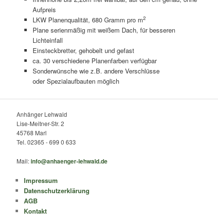
Aufpreis
2
LKW Planenqualität, 680 Gramm pro m
Plane serienmäßig mit weißem Dach, für besseren
Lichteinfall
Einsteckbretter, gehobelt und gefast
ca. 30 verschiedene Planenfarben verfügbar
Sonderwünsche wie z.B. andere Verschlüsse
oder Spezialaufbauten möglich
Anhänger Lehwald
Lise-Meitner-Str. 2
45768 Marl
Tel. 02365 - 699 0 633
Mail:
info@anhaenger-lehwald.de
Impressum
Datenschutzerklärung
AGB
Kontakt