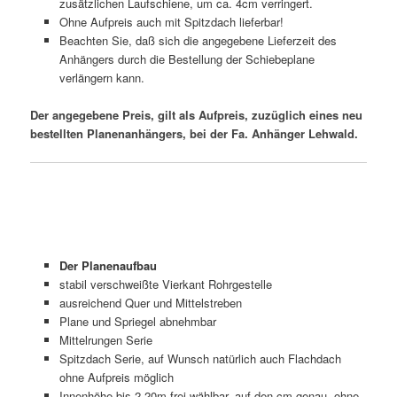
zusätzlichen Laufschiene, um ca. 4cm verringert.
Ohne Aufpreis auch mit Spitzdach lieferbar!
Beachten Sie, daß sich die angegebene Lieferzeit des
Anhängers durch die Bestellung der Schiebeplane
verlängern kann.
Der angegebene Preis, gilt als Aufpreis, zuzüglich eines neu
bestellten Planenanhängers, bei der Fa. Anhänger Lehwald.
Der Planenaufbau
stabil verschweißte Vierkant Rohrgestelle
ausreichend Quer und Mittelstreben
Plane und Spriegel abnehmbar
Mittelrungen Serie
Spitzdach Serie, auf Wunsch natürlich auch Flachdach
ohne Aufpreis möglich
Innenhöhe bis 2,20m frei wählbar, auf den cm genau, ohne