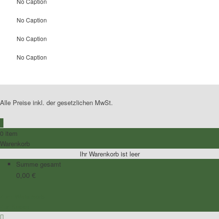
No Caption
No Caption
No Caption
No Caption
Alle Preise inkl. der gesetzlichen MwSt.
0
0 item
Warenkorb
Ihr Warenkorb ist leer
Summe gesamt
0,00
€
Zum Warenkorb
Zur Kasse