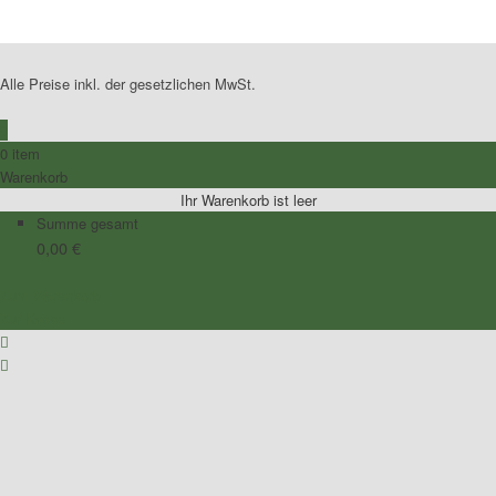
Alle Preise inkl. der gesetzlichen MwSt.
0
0 item
Warenkorb
Ihr Warenkorb ist leer
Summe gesamt
0,00
€
Zum Warenkorb
Zur Kasse