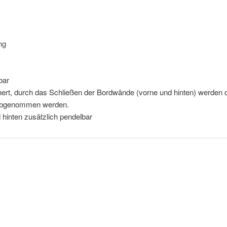
ng
bar
ert, durch das Schließen der Bordwände (vorne und hinten) werden die
 abgenommen werden.
 hinten zusätzlich pendelbar