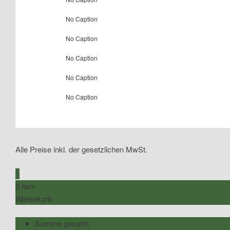
No Caption
No Caption
No Caption
No Caption
No Caption
Alle Preise inkl. der gesetzlichen MwSt.
0
0 item
Warenkorb
Summe gesamt