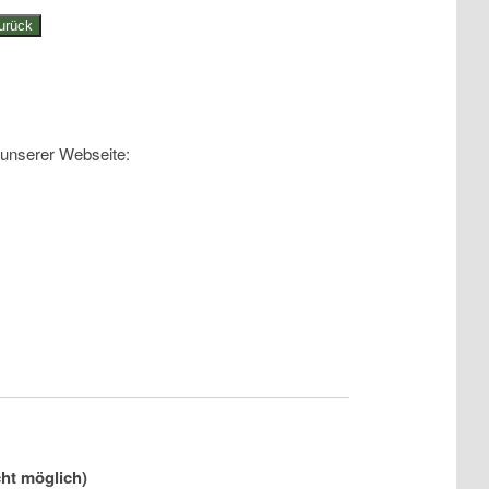
urück
 unserer Webseite:
ht möglich)