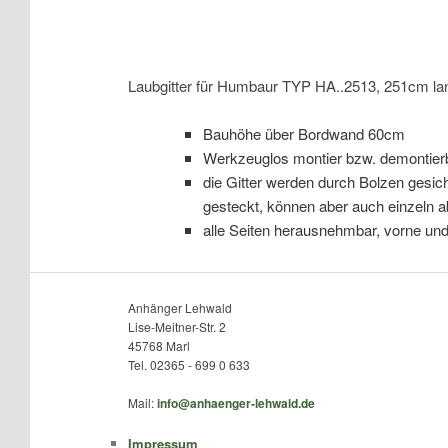
Laubgitter für Humbaur TYP HA..2513, 251cm la
Bauhöhe über Bordwand 60cm
Werkzeuglos montier bzw. demontier
die Gitter werden durch Bolzen gesich
gesteckt, können aber auch einzeln
alle Seiten herausnehmbar, vorne und
Anhänger Lehwald
Lise-Meitner-Str. 2
45768 Marl
Tel. 02365 - 699 0 633
Mail:
info@anhaenger-lehwald.de
Impressum