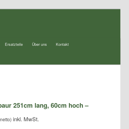
Ersatzteile
Über uns
Kontakt
baur 251cm lang, 60cm hoch –
netto)