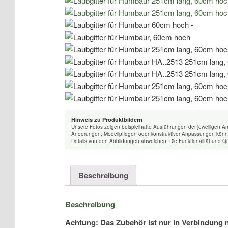
Hinweis zu Produktbildern
Unsere Fotos zeigen beispielhafte Ausführungen der jeweiligen A
Änderungen, Modellpflegen oder konstruktiver Anpassungen könne
Details von den Abbildungen abweichen. Die Funktionalität und Qu
Beschreibung
Beschreibung
Achtung: Das Zubehör ist nur in Verbindung 