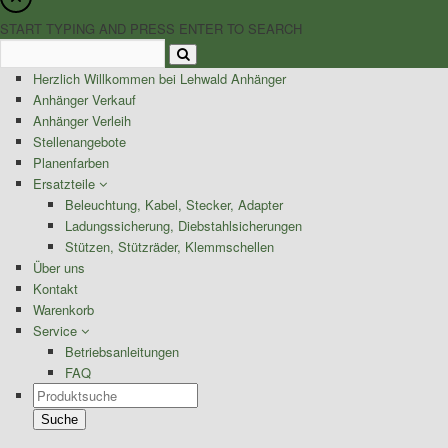
START TYPING AND PRESS ENTER TO SEARCH
Herzlich Willkommen bei Lehwald Anhänger
Anhänger Verkauf
Anhänger Verleih
Stellenangebote
Planenfarben
Ersatzteile
Beleuchtung, Kabel, Stecker, Adapter
Ladungssicherung, Diebstahlsicherungen
Stützen, Stützräder, Klemmschellen
Über uns
Kontakt
Warenkorb
Service
Betriebsanleitungen
FAQ
Products
search
Suche