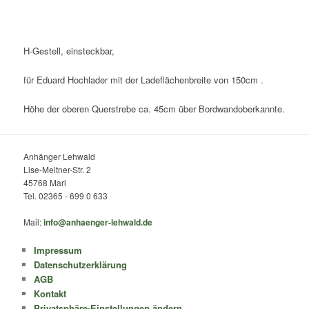
H-Gestell, einsteckbar,
für Eduard Hochlader mit der Ladeflächenbreite von 150cm .
Höhe der oberen Querstrebe ca. 45cm über Bordwandoberkannte.
Anhänger Lehwald
Lise-Meitner-Str. 2
45768 Marl
Tel. 02365 - 699 0 633
Mail:
info@anhaenger-lehwald.de
Impressum
Datenschutzerklärung
AGB
Kontakt
Privatsphäre-Einstellungen ändern