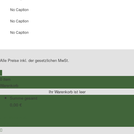
No Caption
No Caption
No Caption
Alle Preise inkl. der gesetzlichen MwSt.
0
0 item
Warenkorb
Ihr Warenkorb ist leer
Summe gesamt
0,00
€
Zum Warenkorb
Zur Kasse