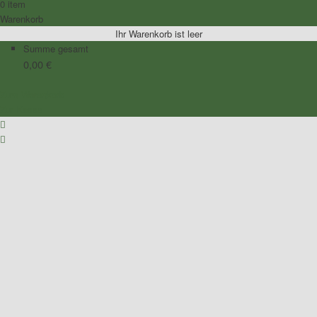
0 item
Warenkorb
Ihr Warenkorb ist leer
Summe gesamt
0,00
€
Zum Warenkorb
Zur Kasse