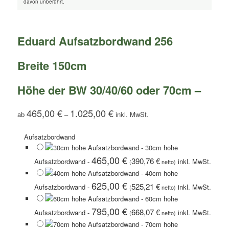
davon unberührt.
Eduard Aufsatzbordwand 256
Breite 150cm
Höhe der BW 30/40/60 oder 70cm –
465,00
€
1.025,00
€
ab
–
Aufsatzbordwand
-
30cm hohe
465,00
€
390,76
€
Aufsatzbordwand
-
(
netto)
-
40cm hohe
625,00
€
525,21
€
Aufsatzbordwand
-
(
netto)
-
60cm hohe
795,00
€
668,07
€
Aufsatzbordwand
-
(
netto)
-
70cm hohe