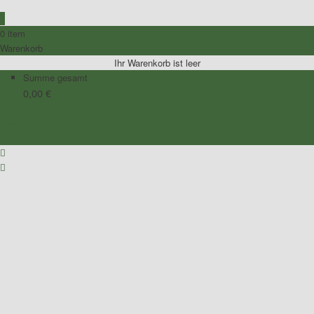
0
0 item
Warenkorb
Ihr Warenkorb ist leer
Summe gesamt
0,00
€
Zum Warenkorb
Zur Kasse