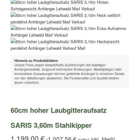
Hinweis zu Produktbildern
Unsere Fotos zeigen beispielhafte Ausführungen der jeweiligen
Anhängermodelle. Aufgrund technischer Änderungen, Modellpflegen oder
konstruktiver Anpassungen können gelieferte Anhänger in einzelnen Details
von den Abbildungen abweichen. Die Funktionalität und Qualität bleiben
davon unberührt.
60cm hoher Laubgitteraufsatz
SARIS 3,60m Stahlkipper
1.199,00
€
1.007,56
€
(
netto)