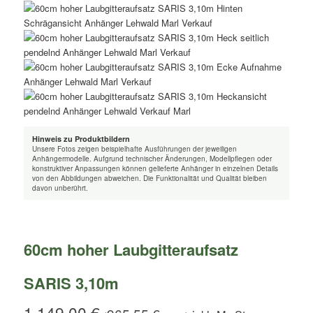
Hinweis zu Produktbildern
Unsere Fotos zeigen beispielhafte Ausführungen der jeweiligen
Anhängermodelle. Aufgrund technischer Änderungen, Modellpflegen oder
konstruktiver Anpassungen können gelieferte Anhänger in einzelnen Details
von den Abbildungen abweichen. Die Funktionalität und Qualität bleiben
davon unberührt.
60cm hoher Laubgitteraufsatz
SARIS 3,10m
1.149,00
€