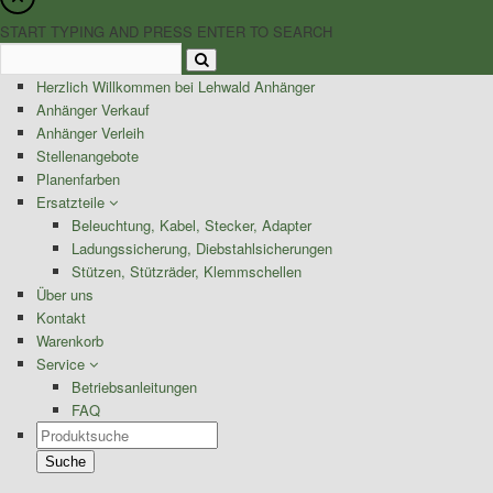
START TYPING AND PRESS ENTER TO SEARCH
Herzlich Willkommen bei Lehwald Anhänger
Anhänger Verkauf
Anhänger Verleih
Stellenangebote
Planenfarben
Ersatzteile
Beleuchtung, Kabel, Stecker, Adapter
Ladungssicherung, Diebstahlsicherungen
Stützen, Stützräder, Klemmschellen
Über uns
Kontakt
Warenkorb
Service
Betriebsanleitungen
FAQ
Products
search
Suche