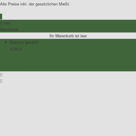
Alle Preise inkl. der gesetzlichen MwSt.
0
0 item
Warenkorb
Ihr Warenkorb ist leer
Summe gesamt
0,00
€
Zum Warenkorb
Zur Kasse