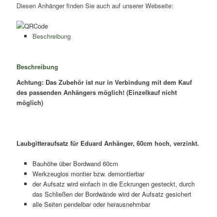
für
Diesen Anhänger finden Sie auch auf unserer Webseite:
EDUARD
3,30m
-
Beschreibung
Menge
Beschreibung
Achtung: Das Zubehör ist nur in Verbindung mit dem Kauf
des passenden Anhängers möglich! (Einzelkauf nicht
möglich)
Laubgitteraufsatz für Eduard Anhänger, 60cm hoch, verzinkt.
Bauhöhe über Bordwand 60cm
Werkzeuglos montier bzw. demontierbar
der Aufsatz wird einfach in die Eckrungen gesteckt, durch
das Schließen der Bordwände wird der Aufsatz gesichert
alle Seiten pendelbar oder herausnehmbar