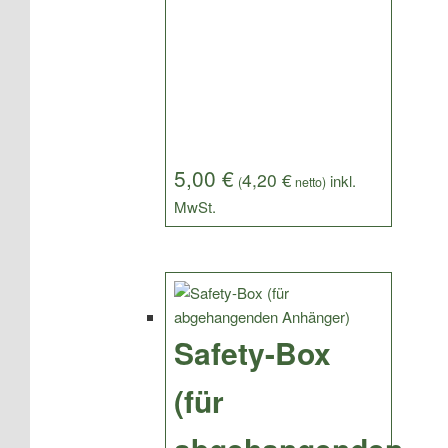
5,00
€
4,20
€
(
netto)
Safety-Box
(für