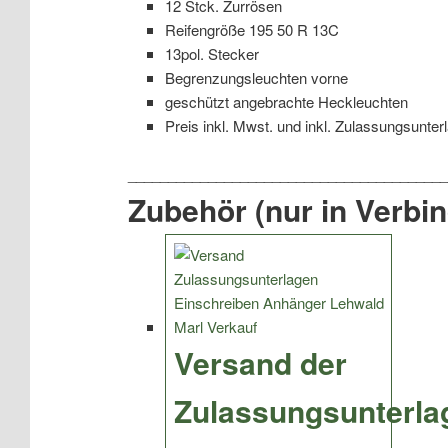
12 Stck. Zurrösen
Reifengröße 195 50 R 13C
13pol. Stecker
Begrenzungsleuchten vorne
geschützt angebrachte Heckleuchten
Preis inkl. Mwst. und inkl. Zulassungsunter
Zubehör (nur in Verbi
Versand der
Zulassungsunterla