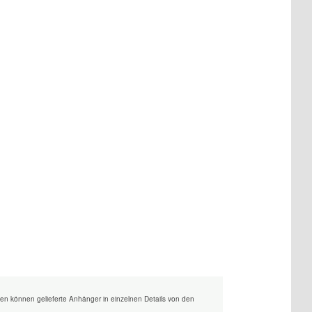
en können gelieferte Anhänger in einzelnen Details von den