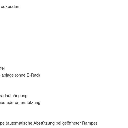
druckboden
fel
lablage (ohne E-Rad)
lradaufhängung
asfederunterstützung
ampe (automatische Abstützung bei geöffneter Rampe)