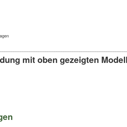
lagen
ndung mit oben gezeigten Modell
gen