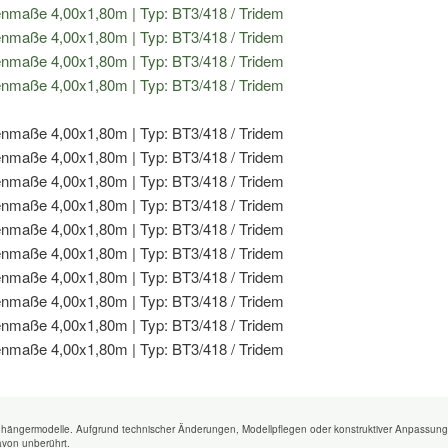
nhängermodelle. Aufgrund technischer Änderungen, Modellpflegen oder konstruktiver Anpassung
avon unberührt.