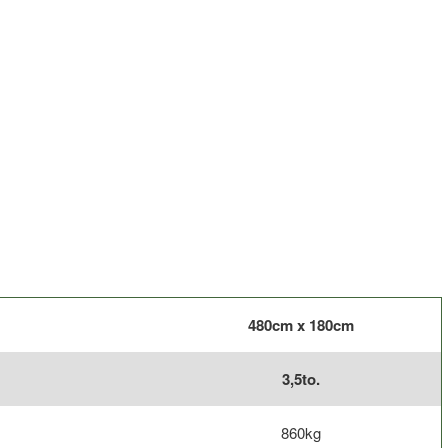
480cm x 180cm
3,5to.
860kg