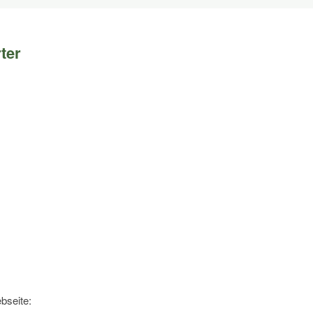
ter
bseite: