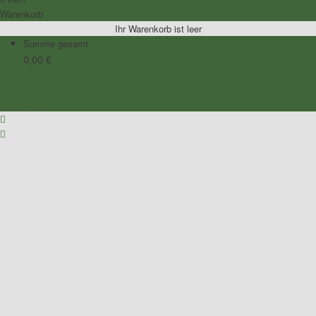
Warenkorb
Ihr Warenkorb ist leer
Summe gesamt
0,00
€
Zum Warenkorb
Zur Kasse