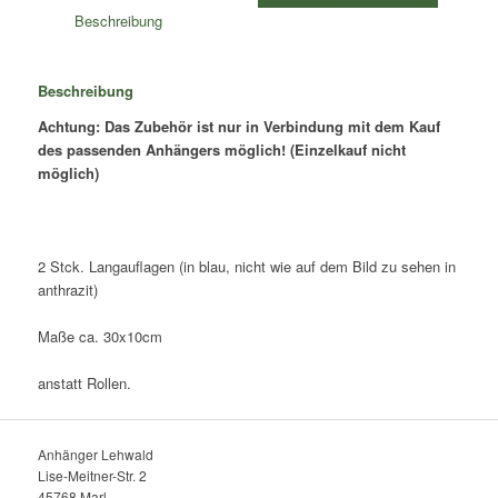
30x10cm,
Beschreibung
anstatt
Rollen
-
Beschreibung
Menge
Achtung: Das Zubehör ist nur in Verbindung mit dem Kauf
des passenden Anhängers möglich! (Einzelkauf nicht
möglich)
2 Stck. Langauflagen (in blau, nicht wie auf dem Bild zu sehen in
anthrazit)
Maße ca. 30x10cm
anstatt Rollen.
Anhänger Lehwald
Lise-Meitner-Str. 2
45768 Marl