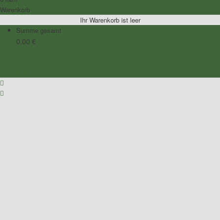
Warenkorb
Ihr Warenkorb ist leer
Summe gesamt
0,00
€
Zum Warenkorb
Zur Kasse