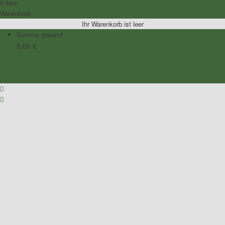
0 item
Warenkorb
Ihr Warenkorb ist leer
Summe gesamt
0,00
€
Zum Warenkorb
Zur Kasse