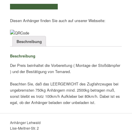
750kg
weitere Produkte auswählen
Temared
Menge
Diesen Anhänger finden Sie auch auf unserer Webseite:
Beschreibung
Beschreibung
Der Preis beinhaltet die Vorbereitung ( Montage der Stoßdämpfer
) und der Bestätigung von Temared.
Beachten Sie, daß das LEERGEWICHT des Zugfahrzeuges bei
ungebremsten 750kg Anhängern mind. 2500kg betragen muß,
sonst bleibt es trotz 100km/h Aufkleber bei 80km/h. Dabei ist es
egal, ob der Anhänger beladen oder unbeladen ist.
Anhänger Lehwald
Lise-Meitner-Str. 2