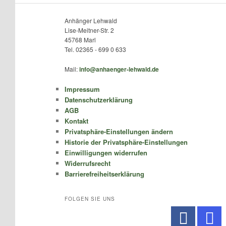
Anhänger Lehwald
Lise-Meitner-Str. 2
45768 Marl
Tel. 02365 - 699 0 633
Mail:
info@anhaenger-lehwald.de
Impressum
Datenschutzerklärung
AGB
Kontakt
Privatsphäre-Einstellungen ändern
Historie der Privatsphäre-Einstellungen
Einwilligungen widerrufen
Widerrufsrecht
Barrierefreiheitserklärung
FOLGEN SIE UNS