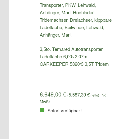
3,5to. Temared Autotransporter
Ladefläche 6,00×2,07m
CARKEEPER 5820/3 3,5T Tridem
6.649,00
€
5.587,39
€
(
netto)
Sofort verfügbar !