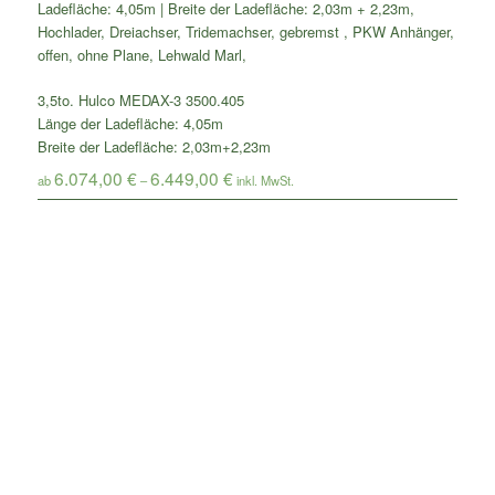
3,5to. Hulco MEDAX-3 3500.405
Länge der Ladefläche: 4,05m
Breite der Ladefläche: 2,03m+2,23m
6.074,00
€
6.449,00
€
ab
–