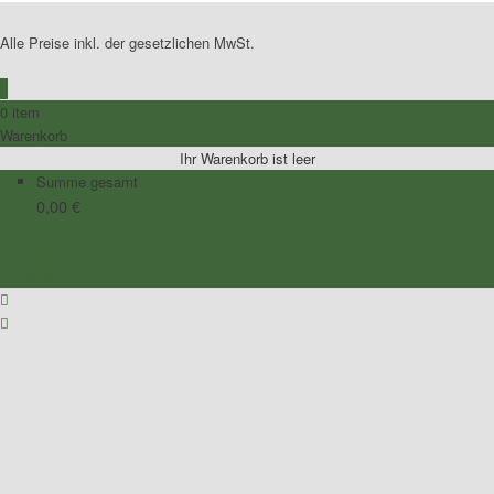
Alle Preise inkl. der gesetzlichen MwSt.
0
0 item
Warenkorb
Ihr Warenkorb ist leer
Summe gesamt
0,00
€
Zum Warenkorb
Zur Kasse