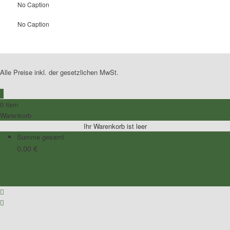
No Caption
No Caption
Alle Preise inkl. der gesetzlichen MwSt.
0
0 item
Warenkorb
Ihr Warenkorb ist leer
Summe gesamt
0,00
€
Zum Warenkorb
Zur Kasse