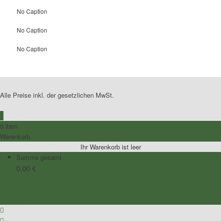
No Caption
No Caption
No Caption
Alle Preise inkl. der gesetzlichen MwSt.
0
0 item
Warenkorb
Ihr Warenkorb ist leer
Summe gesamt
0,00
€
Zum Warenkorb
Zur Kasse