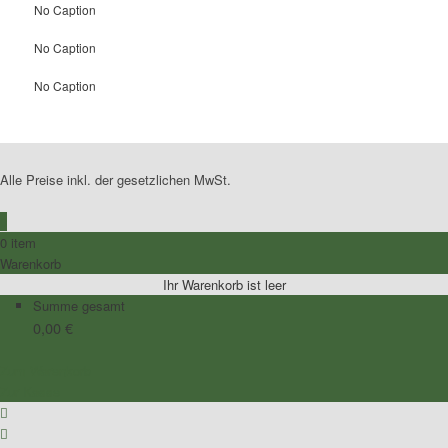
No Caption
No Caption
No Caption
Alle Preise inkl. der gesetzlichen MwSt.
0
0 item
Warenkorb
Ihr Warenkorb ist leer
Summe gesamt
0,00
€
Zum Warenkorb
Zur Kasse