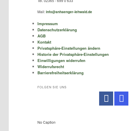
Tel. 02365 - 699 0 633
Mail:
info@anhaenger-lehwald.de
Impressum
Datenschutzerklärung
AGB
Kontakt
Privatsphäre-Einstellungen ändern
Historie der Privatsphäre-Einstellungen
Einwilligungen widerrufen
Widerrufsrecht
Barrierefreiheitserklärung
FOLGEN SIE UNS
No Caption