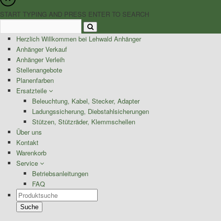
START TYPING AND PRESS ENTER TO SEARCH
Herzlich Willkommen bei Lehwald Anhänger
Anhänger Verkauf
Anhänger Verleih
Stellenangebote
Planenfarben
Ersatzteile
Beleuchtung, Kabel, Stecker, Adapter
Ladungssicherung, Diebstahlsicherungen
Stützen, Stützräder, Klemmschellen
Über uns
Kontakt
Warenkorb
Service
Betriebsanleitungen
FAQ
Products
search
Suche