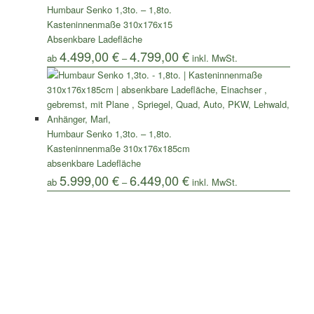
Humbaur Senko 1,3to. – 1,8to.
Kasteninnenmaße 310x176x15
Absenkbare Ladefläche
4.499,00
€
4.799,00
€
ab
–
Humbaur Senko 1,3to. – 1,8to.
Kasteninnenmaße 310x176x185cm
absenkbare Ladefläche
5.999,00
€
6.449,00
€
ab
–