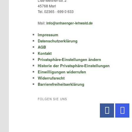
Lise-Meitner-Str. 2
45768 Marl
Tel. 02365 - 699 0 633
Mail:
info@anhaenger-lehwald.de
Impressum
Datenschutzerklärung
AGB
Kontakt
Privatsphäre-Einstellungen ändern
Historie der Privatsphäre-Einstellungen
Einwilligungen widerrufen
Widerrufsrecht
Barrierefreiheitserklärung
FOLGEN SIE UNS