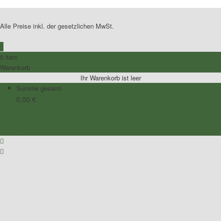
Alle Preise inkl. der gesetzlichen MwSt.
0
0 item
Warenkorb
Ihr Warenkorb ist leer
Summe gesamt
0,00
€
Zum Warenkorb
Zur Kasse