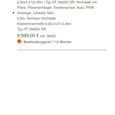
3,5to. Humbaur Hochlader
Kasteninnenmaße 6,22×2,47×0,35m
Typ HT 356225 GR
8.999,00
€
Bereitstellungszeit 7-12 Wochen