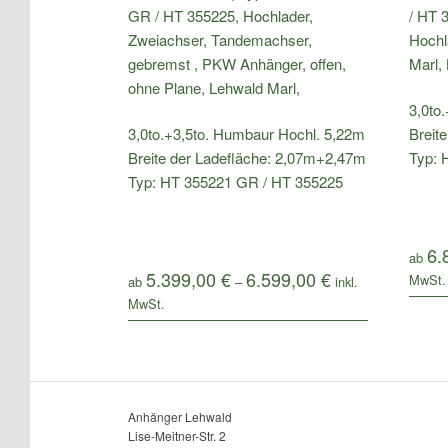
3,0to
3,0to.+3,5to. Humbaur Hochl. 5,22m
Breit
Breite der Ladefläche: 2,07m+2,47m
Typ: 
Typ: HT 355221 GR / HT 355225
6.
ab
5.399,00
€
6.599,00
€
ab
–
Anhänger Lehwald
Lise-Meitner-Str. 2