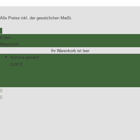
Alle Preise inkl. der gesetzlichen MwSt.
0
0 item
Warenkorb
Ihr Warenkorb ist leer
Summe gesamt
0,00
€
Zum Warenkorb
Zur Kasse