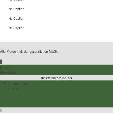
No Caption
No Caption
No Caption
Alle Preise inkl. der gesetzlichen MwSt.
0
0 item
Warenkorb
Ihr Warenkorb ist leer
Summe gesamt
0,00
€
Zum Warenkorb
Zur Kasse