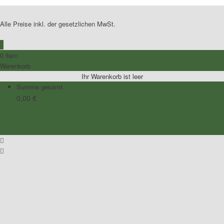
Alle Preise inkl. der gesetzlichen MwSt.
0
0 item
Warenkorb
Ihr Warenkorb ist leer
Summe gesamt
0,00
€
Zum Warenkorb
Zur Kasse