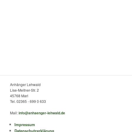
Anhänger Lehwald
Lise-Meitner-Str. 2
45768 Marl
Tel. 02365 - 699 0 633
Mail:
info@anhaenger-lehwald.de
Impressum
Datenschutzerklärung