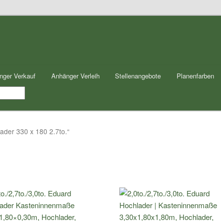
nger Verkauf
Anhänger Verleih
Stellenangebote
Planenfarben
ader 330 x 180 2.7to.“