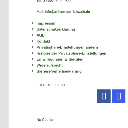
Tel. 02365 - 699 0 633
Mail:
info@anhaenger-lehwald.de
Impressum
Datenschutzerklärung
AGB
Kontakt
Privatsphäre-Einstellungen ändern
Historie der Privatsphäre-Einstellungen
Einwilligungen widerrufen
Widerrufsrecht
Barrierefreiheitserklärung
FOLGEN SIE UNS
No Caption