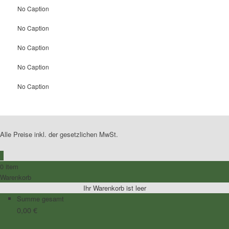
No Caption
No Caption
No Caption
No Caption
No Caption
Alle Preise inkl. der gesetzlichen MwSt.
0
0 item
Warenkorb
Ihr Warenkorb ist leer
Summe gesamt
0,00
€