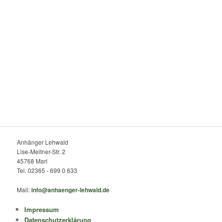
Anhänger Lehwald
Lise-Meitner-Str. 2
45768 Marl
Tel. 02365 - 699 0 633
Mail:
info@anhaenger-lehwald.de
Impressum
Datenschutzerklärung