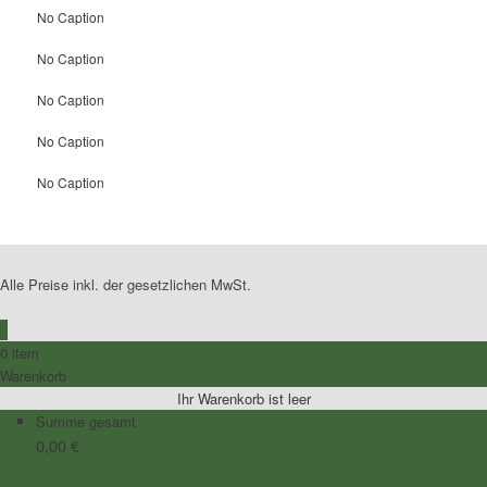
No Caption
No Caption
No Caption
No Caption
No Caption
Alle Preise inkl. der gesetzlichen MwSt.
0
0 item
Warenkorb
Ihr Warenkorb ist leer
Summe gesamt
0,00
€