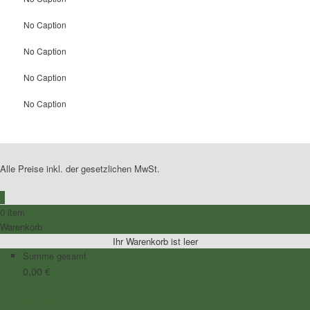
No Caption
No Caption
No Caption
No Caption
Alle Preise inkl. der gesetzlichen MwSt.
0
0 item
Warenkorb
Ihr Warenkorb ist leer
Summe gesamt
0,00
€
Zum Warenkorb