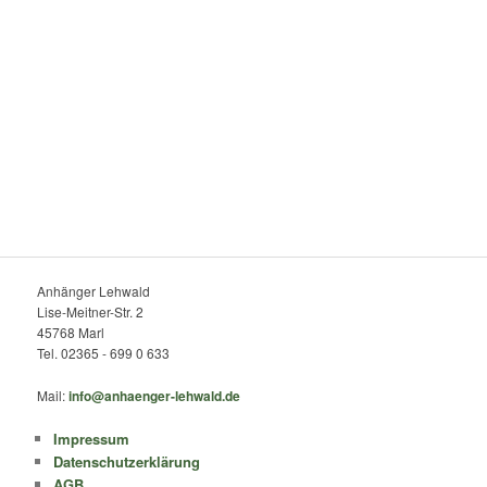
Anhänger Lehwald
Lise-Meitner-Str. 2
45768 Marl
Tel. 02365 - 699 0 633
Mail:
info@anhaenger-lehwald.de
Impressum
Datenschutzerklärung
AGB