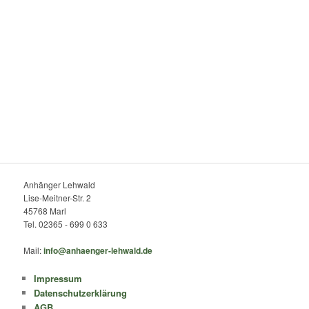
Anhänger Lehwald
Lise-Meitner-Str. 2
45768 Marl
Tel. 02365 - 699 0 633
Mail:
info@anhaenger-lehwald.de
Impressum
Datenschutzerklärung
AGB