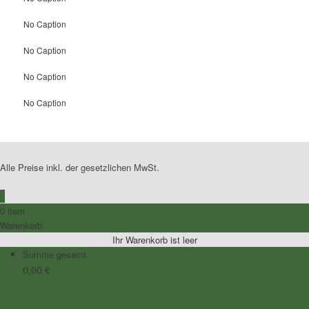
No Caption
No Caption
No Caption
No Caption
Alle Preise inkl. der gesetzlichen MwSt.
0
0 item
Warenkorb
Ihr Warenkorb ist leer
Summe gesamt
0,00
€
Zum Warenkorb