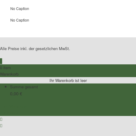
No Caption
No Caption
Alle Preise inkl. der gesetzlichen MwSt.
0
0 item
Warenkorb
Ihr Warenkorb ist leer
Summe gesamt
0,00
€
Zum Warenkorb
Zur Kasse