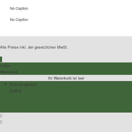
No Caption
No Caption
Alle Preise inkl. der gesetzlichen MwSt.
0
0 item
Warenkorb
Ihr Warenkorb ist leer
Summe gesamt
0,00
€
Zum Warenkorb
Zur Kasse