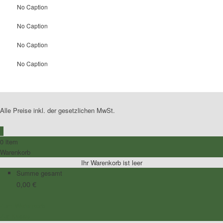
No Caption
No Caption
No Caption
No Caption
Alle Preise inkl. der gesetzlichen MwSt.
0
0 item
Warenkorb
Ihr Warenkorb ist leer
Summe gesamt
0,00
€
Zum Warenkorb
Zur Kasse