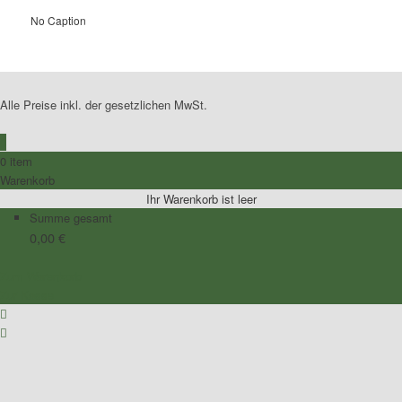
No Caption
Alle Preise inkl. der gesetzlichen MwSt.
0
0 item
Warenkorb
Ihr Warenkorb ist leer
Summe gesamt
0,00
€
Zum Warenkorb
Zur Kasse