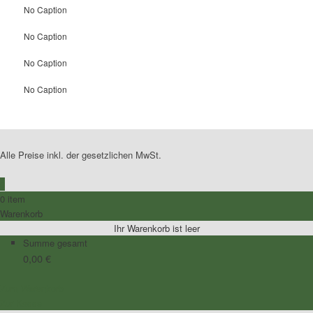
No Caption
No Caption
No Caption
No Caption
Alle Preise inkl. der gesetzlichen MwSt.
0
0 item
Warenkorb
Ihr Warenkorb ist leer
Summe gesamt
0,00
€
Zum Warenkorb
Zur Kasse