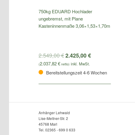
750kg EDUARD Hochlader
ungebremst, mit Plane
Kasteninnenmaße 3,06×1,53×1,70m
2.549,00
€
2.425,00
€
2.037,82
€
(
netto)
Bereitstellungszeit 4-6 Wochen
Anhänger Lehwald
Lise-Meitner-Str. 2
45768 Marl
Tel. 02365 - 699 0 633