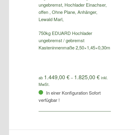
750kg EDUARD Hochlader
ungebremst / gebremst
Kasteninnenmaße 2,50×1,45×0,30m
1.449,00
€
1.825,00
€
ab
–
In einer Konfiguration Sofort
verfügbar !